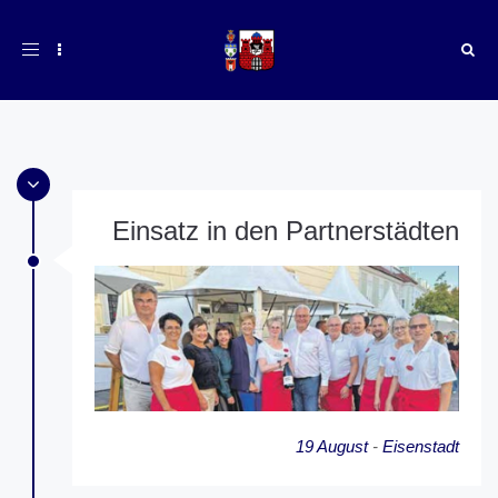
Toggle
navigation
Einsatz in den Partnerstädten
19 August
-
Eisenstadt