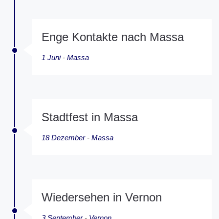
Enge Kontakte nach Massa
1 Juni
-
Massa
Stadtfest in Massa
18 Dezember
-
Massa
Wiedersehen in Vernon
3 September
-
Vernon