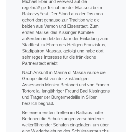
Michael Eber und verweist auf die
regelmäßige Teilnahme der Massesi beim
RakoczyFest. Der Stand aus der Toskana
gehört dort genauso zur Tradition wie die
beiden aus Vernon und Eisenstadt. Zum
ersten Mal sei das Kissinger Komitee
außerdem im letzten Jahr der Einladung zum
Stadtfest zu Ehren des Heiligen Franziskus,
Stadtpatron Massas, gefolgt und habe dort
sehr reges Interesse für die fränkische
Partnerstadt erlebt.
Nach Ankunft in Marina di Massa wurde die
Gruppe direkt von der zuständigen
Assessorin Monica Bertoneri und von Franco
Tortorella, langjähriger Freund Bad Kissingens
und Träger der Bürgermedaille in Silber,
herzlich begrüßt.
Bei einem ersten Treffen im Rathaus hatte
Bertoneri die Schulleitungen verschiedener
weiterführender Schulen eingeladen, um über
eine Wiederbelebung des Schüleraustauschs,