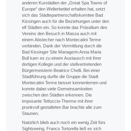
anderen Kurstädten der „Great Spa Towns of
Europe“ den Welterbetitel erhalten hat, setzt
sich das Städtepartnerschaftskomitee Bad
Kissingen auch für die Beziehungen unter den
elf Städten ein. So konnte das Präsidium des
Vereins den Besuch in Massa auch mit
einem Abstecher nach Montecatini Terme
verbinden. Dank der Vermittlung durch die
Bad Kissinger Site Managerin Anna Maria
Boll kam es zu einem Austausch mit ihrer
dortigen Kollegin und der stellvertretenden
Bürgermeisterin Beatrice Chelli. Bei einer
Stadtführung durfte die Gruppe die Stadt
Montecatini Terme besser kennenlernen und
konnte dabei viele Gemeinsamkeiten
zwischen den Städten erkennen. Die
imposante Tettuccio-Therme mit ihrer
prunkvoll gestalteten Bar brachte alle zum
Staunen.
Natürlich blieb auch noch ein wenig Zeit fürs
Sightseeing. Franco Tortorella ließ es sich