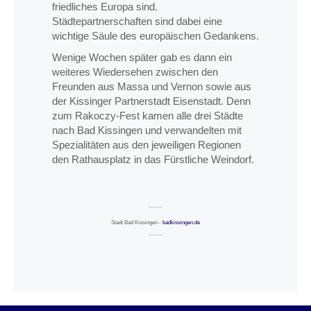
friedliches Europa sind.
Städtepartnerschaften sind dabei eine
wichtige Säule des europäischen Gedankens.
Wenige Wochen später gab es dann ein
weiteres Wiedersehen zwischen den
Freunden aus Massa und Vernon sowie aus
der Kissinger Partnerstadt Eisenstadt. Denn
zum Rakoczy-Fest kamen alle drei Städte
nach Bad Kissingen und verwandelten mit
Spezialitäten aus den jeweiligen Regionen
den Rathausplatz in das Fürstliche Weindorf.
Stadt Bad Kissingen -
badkissingen.de