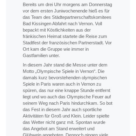
Bereits um drei Uhr morgens am Donnerstag
vor dem ersten Juniwochenende hieß es für
das Team des Städtepartnerschaftskomitees
Bad Kissingen Abfahrt nach Vernon. Voll
bepackt mit Köstlichkeiten aus der
fränkischen Heimat startete die Reise zum
Stadtfest der französischen Partnerstadt. Vor
Ort kam die Gruppe wie immer in
Gastfamilien unter.
In diesem Jahr stand die Messe unter dem
Motto „Olympische Spiele in Vernon“. Die
damals kurz bevorstehenden olympischen
Spiele in Paris waren auch in Vernon zu
spüren, das nur eine knappe Stunde entfernt
liegt und wo auch das Olympische Feuer auf
seinem Weg nach Paris hindurchkam. So bot
das Fest in diesem Jahr auch sportliche
Aktivitäten für Groß und Klein. Leider spielte
das Wetter nicht ganz mit. Spontan wurde
das Angebot am Stand erweitert und
Glühwein angeboten. Dennoch gingen viele