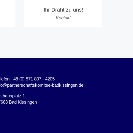
Ihr Draht zu uns!
Kontakt
lefon +49 (0) 971 807 - 4205
nfo@partnerschaftskomitee-badkissingen.de
thausplatz 1
7688 Bad Kissingen