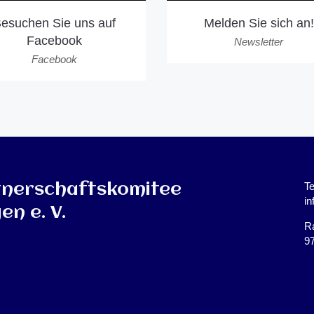
esuchen Sie uns auf
Melden Sie sich an!
Facebook
Newsletter
Facebook
Te
tnerschaftskomitee
i
en e. V.
Ra
9