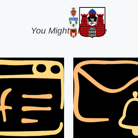
You Might Also Like