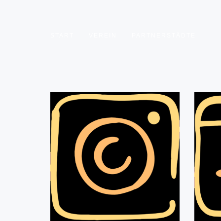
START
VEREIN
PARTNERSTÄDTE