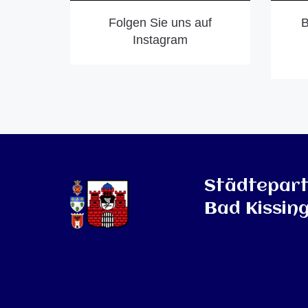
Folgen Sie uns auf
B
Instagram
Städtepar
Bad Kissing